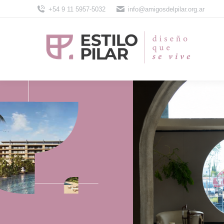
+54 9 11 5957-5032
info@amigosdelpilar.org.ar