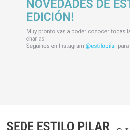
NOVEDADES DE ES
EDICIÓN!
Muy pronto vas a poder conocer todas l
charlas.
Seguinos en Instagram
@estilopilar
para 
SEDE ESTILO PILAR