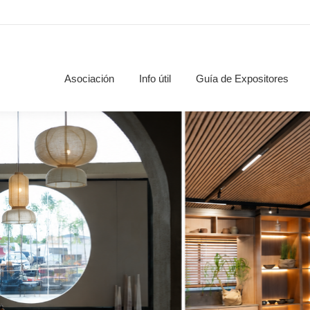
Asociación
Info útil
Guía de Expositores