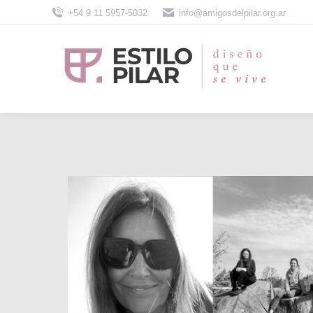
+54 9 11 5957-5032
info@amigosdelpilar.org.ar