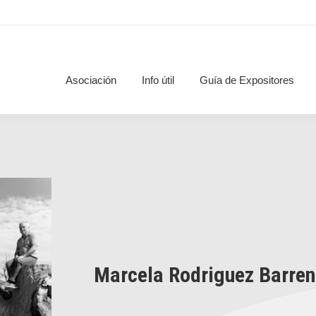
Asociación
Info útil
Guía de Expositores
Marcela Rodriguez Barren