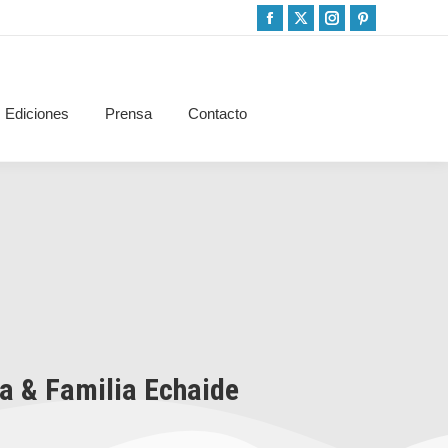
Ediciones
Prensa
Contacto
a & Familia Echaide