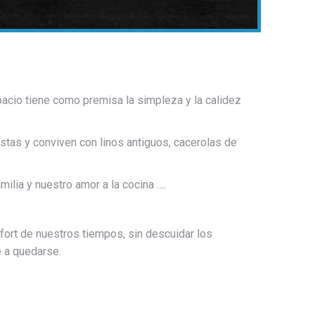
pacio tiene como premisa la simpleza y la calidez
istas y conviven con linos antiguos, cacerolas de
milia y nuestro amor a la cocina ….
fort de nuestros tiempos, sin descuidar los
e a quedarse.