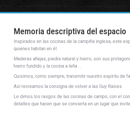
Memoria descriptiva del espacio
Inspirados en las cocinas de la campiña inglesa, este es
quienes habitan en él.
Maderas añejas, piedra natural y hierro, son sus protagon
hierro fundido y la cocina a leña …
Quisimos, como siempre, transmitir nuestro espíritu de fa
Así recreamos la consigna de volver a las Guy Raíces
Le dimos los rasgos de las cocinas de campo, con el con
detalles que hacen que se convierta en un lugar que invit