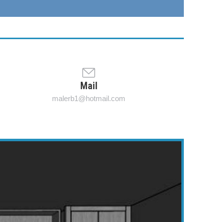
Mail
malerb1@hotmail.com