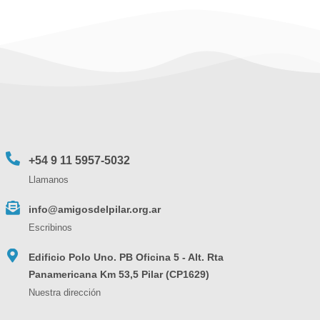
+54 9 11 5957-5032
Llamanos
info@amigosdelpilar.org.ar
Escribinos
Edificio Polo Uno. PB Oficina 5 - Alt. Rta
Panamericana Km 53,5 Pilar (CP1629)
Nuestra dirección