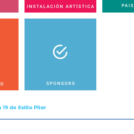
19 de Estilo Pilar