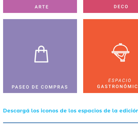
Descargá los iconos de los espacios de la edición 