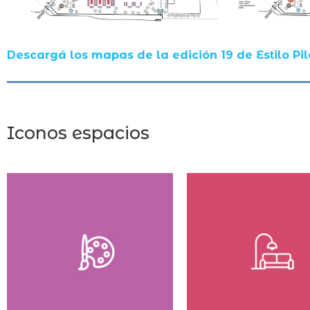
Descargá los mapas de la edición 19 de Estilo Pil
Iconos espacios