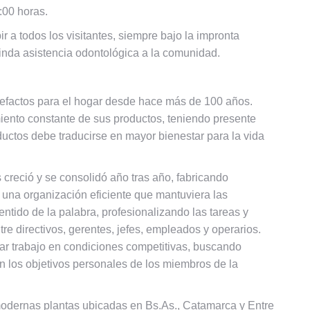
:00 horas.
ir a todos los visitantes, siempre bajo la impronta
rinda asistencia odontológica a la comunidad.
efactos para el hogar desde hace más de 100 años.
iento constante de sus productos, teniendo presente
ductos debe traducirse en mayor bienestar para la vida
 creció y se consolidó año tras año, fabricando
 una organización eficiente que mantuviera las
entido de la palabra, profesionalizando las tareas y
e directivos, gerentes, jefes, empleados y operarios.
dar trabajo en condiciones competitivas, buscando
n los objetivos personales de los miembros de la
modernas plantas ubicadas en Bs.As., Catamarca y Entre