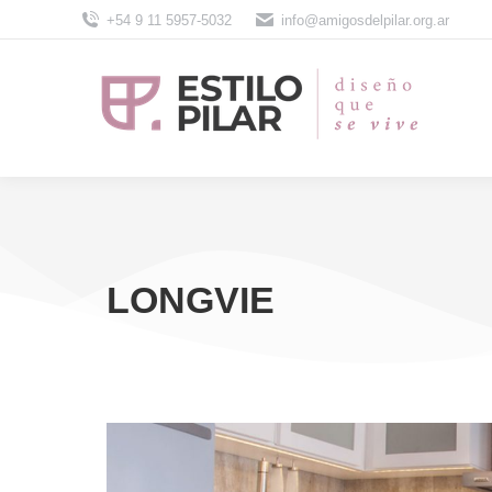
+54 9 11 5957-5032
info@amigosdelpilar.org.ar
LONGVIE