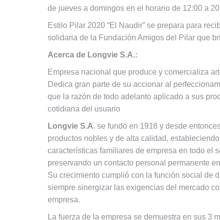
de jueves a domingos en el horario de 12:00 a 20
Estilo Pilar 2020 “El Naudir” se prepara para recib
solidaria de la Fundación Amigos del Pilar que b
Acerca de Longvie S.A.:
Empresa nacional que produce y comercializa art
Dedica gran parte de su accionar al perfeccionam
que la razón de todo adelanto aplicado a sus pro
cotidiana del usuario
Longvie S.A
. se fundó en 1918 y desde entonces
productos nobles y de alta calidad, estableciendo
características familiares de empresa en todo el s
preservando un contacto personal permanente entr
Su crecimiento cumplió con la función social de 
siempre sinergizar las exigencias del mercado co
empresa.
La fuerza de la empresa se demuestra en sus 3 