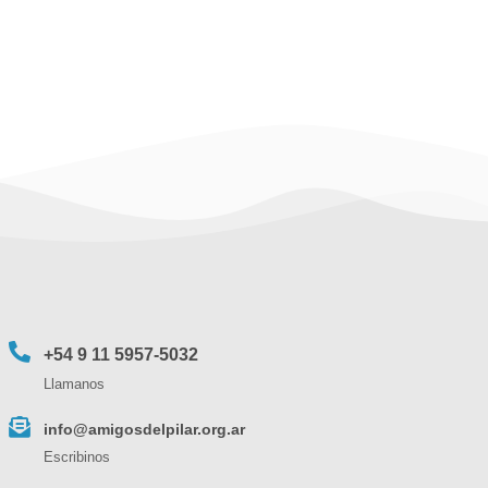
+54 9 11 5957-5032
Llamanos
info@amigosdelpilar.org.ar
Escribinos