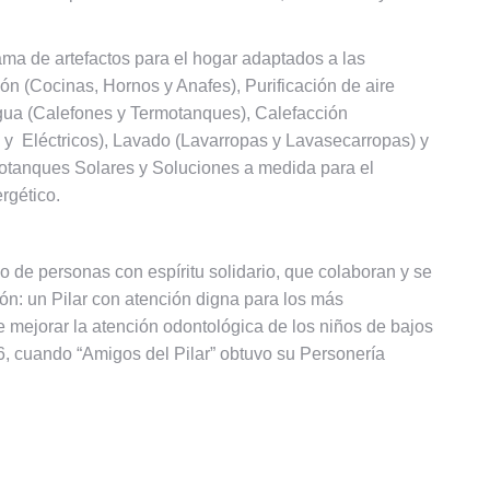
ma de artefactos para el hogar adaptados a las
ión (Cocinas, Hornos y Anafes), Purificación de aire
gua (Calefones y Termotanques), Calefacción
 y Eléctricos), Lavado (Lavarropas y Lavasecarropas) y
motanques Solares y Soluciones a medida para el
rgético.
:
o de personas con espíritu solidario, que colaboran y se
n: un Pilar con atención digna para los más
e mejorar la atención odontológica de los niños de bajos
96, cuando “Amigos del Pilar” obtuvo su Personería