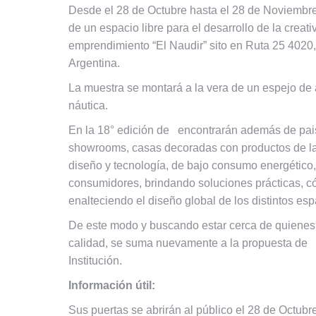
Desde el 28 de Octubre hasta el 28 de Noviembre 
de un espacio libre para el desarrollo de la creat
emprendimiento “El Naudir” sito en Ruta 25 4020
Argentina.
La muestra se montará a la vera de un espejo de a
náutica.
En la 18° edición de encontrarán además de pais
showrooms, casas decoradas con productos de la
diseño y tecnología, de bajo consumo energético
consumidores, brindando soluciones prácticas, c
enalteciendo el diseño global de los distintos e
De este modo y buscando estar cerca de quienes a
calidad, se suma nuevamente a la propuesta de a 
Institución.
Información útil:
Sus puertas se abrirán al público el 28 de Octubre