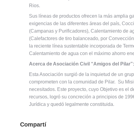
Rios.
Sus líneas de productos ofrecen la más amplia ga
exigencias de las diferentes áreas del país, Cocc
(Campanas y Purificadores), Calentamiento de a
(Calefactores de tiro balanceado, por Convección
la reciente línea sustentable incorporada de Ter
Calentamiento de agua con el máximo ahorro ene
Acerca de Asociación Civil “Amigos del Pilar”
Esta Asociación surgió de la inquietud de un grup
comprometen con la comunidad de Pilar. Su Misió
necesitados. Este proyecto, cuyo Objetivo es el d
recursos, logró su concreción a principios de 19
Jurídica y quedó legalmente constituida.
Compartí