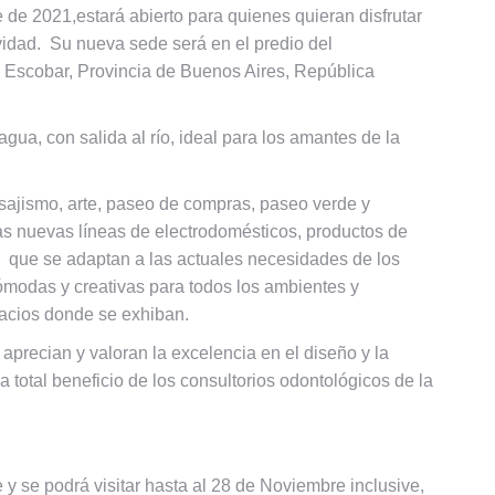
de 2021,estará abierto para quienes quieran disfrutar
ividad. Su nueva sede será en el predio del
, Escobar, Provincia de Buenos Aires, República
gua, con salida al río, ideal para los amantes de la
ajismo, arte, paseo de compras, paseo verde y
s nuevas líneas de electrodomésticos, productos de
, que se adaptan a las actuales necesidades de los
ómodas y creativas para todos los ambientes y
spacios donde se exhiban.
precian y valoran la excelencia en el diseño y la
total beneficio de los consultorios odontológicos de la
 y se podrá visitar hasta al 28 de Noviembre inclusive,