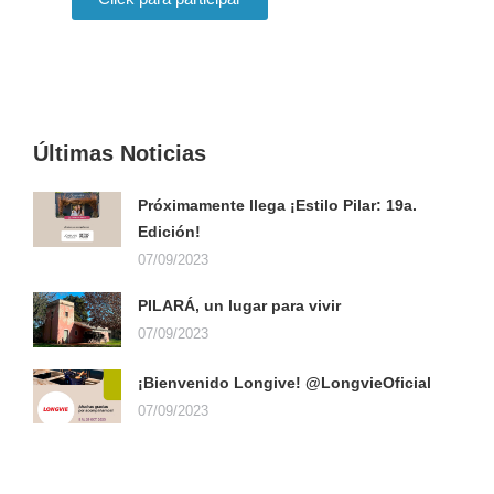
EXPOSITOR
Últimas Noticias
Próximamente llega ¡Estilo Pilar: 19a.
Edición!
07/09/2023
PILARÁ, un lugar para vivir
07/09/2023
¡Bienvenido Longive! @LongvieOficial
07/09/2023