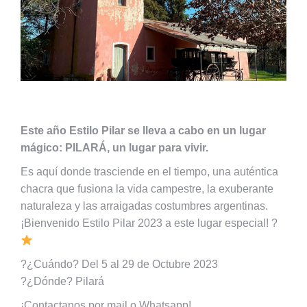
Este año Estilo Pilar se lleva a cabo en un lugar
mágico: PILARÁ, un lugar para vivir.
Es aquí donde trasciende en el tiempo, una auténtica
chacra que fusiona la vida campestre, la exuberante
naturaleza y las arraigadas costumbres argentinas.
¡Bienvenido Estilo Pilar 2023 a este lugar especial! ?
?¿Cuándo? Del 5 al 29 de Octubre 2023
?¿Dónde? Pilará
¡Contactanos por mail o Whatsapp!