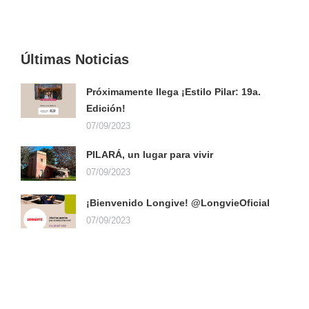
EXPOSITOR
Últimas Noticias
Próximamente llega ¡Estilo Pilar: 19a.
Edición!
07/09/2023
PILARÁ, un lugar para vivir
07/09/2023
¡Bienvenido Longive! @LongvieOficial
07/09/2023